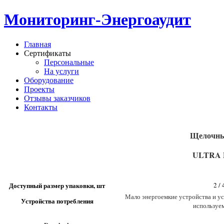
Мониторинг-Энергоаудит
Главная
Сертификаты
Персональные
На услуги
Оборудование
Проекты
Отзывы заказчиков
Контакты
Щелочны
ULTRA
Д
оступный размер упаковки, шт
2 / 
Мало энергоемкие устройства и ус
Устройства потребления
используе