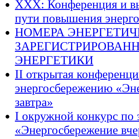
ХХХ: Конференция и вы
пути повышения энерго
НОМЕРА ЭНЕРГЕТИЧ
ЗАРЕГИСТРИРОВАН
ЭНЕРГЕТИКИ
II открытая конференци
энергосбережению «Эне
завтра»
I окружной конкурс по
«Энергосбережение вчер